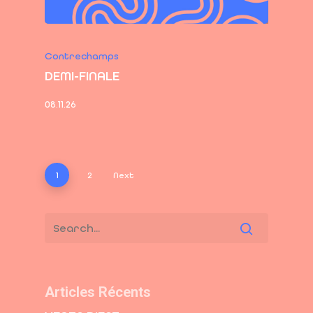
Contrechamps
DEMI-FINALE
08.11.26
1
2
Next
Articles Récents