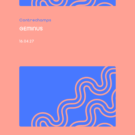
Contrechamps
GEMINUS
16.04.27