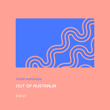
Contrechamps
OUT OF AUSTRALIA
21.01.27