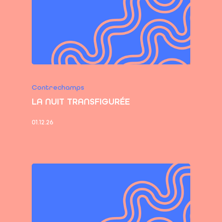
Contrechamps
LA NUIT TRANSFIGURÉE
01.12.26