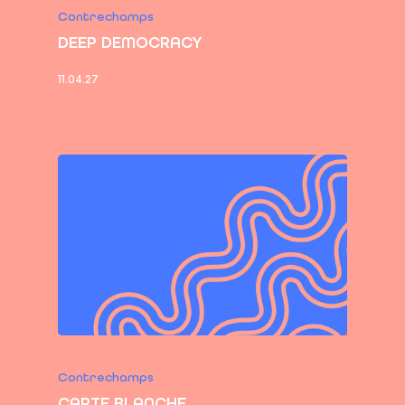
Contrechamps
DEEP DEMOCRACY
11.04.27
Contrechamps
CARTE BLANCHE