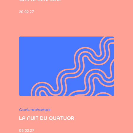
20.02.27
Contrechamps
LA NUIT DU QUATUOR
06.02.27