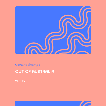
Contrechamps
OUT OF AUSTRALIA
21.01.27