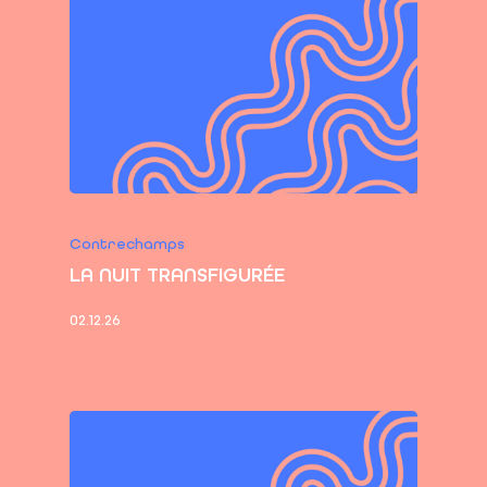
Contrechamps
LA NUIT TRANSFIGURÉE
02.12.26