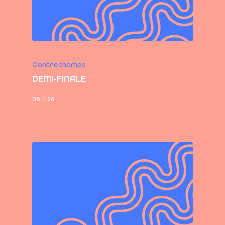
Contrechamps
DEMI-FINALE
08.11.26