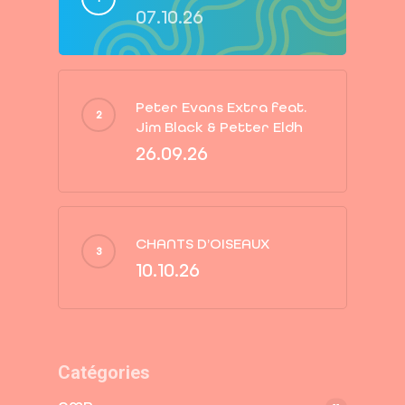
07.10.26
Peter Evans Extra feat.
Jim Black & Petter Eldh
26.09.26
CHANTS D’OISEAUX
10.10.26
Catégories